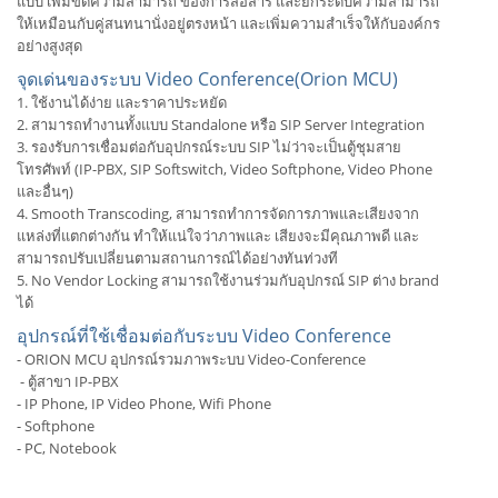
แบบ เพิ่มขีดความสามารถ ของการสื่อสาร และยกระดับความสามารถ
ให้เหมือนกับคู่สนทนานั่งอยู่ตรงหน้า และเพิ่มความสำเร็จให้กับองค์กร
อย่างสูงสุด
จุดเด่นของระบบ Video Conference(Orion MCU)
1. ใช้งานได้ง่าย และราคาประหยัด
2. สามารถทำงานทั้งแบบ Standalone หรือ SIP Server Integration
3. รองรับการเชื่อมต่อกับอุปกรณ์ระบบ SIP ไม่ว่าจะเป็นตู้ชุมสาย
โทรศัพท์ (IP-PBX, SIP Softswitch, Video Softphone, Video Phone
และอื่นๆ)
4. Smooth Transcoding, สามารถทำการจัดการภาพและเสียงจาก
แหล่งที่แตกต่างกัน ทำให้แน่ใจว่าภาพและ เสียงจะมีคุณภาพดี และ
สามารถปรับเปลี่ยนตามสถานการณ์ได้อย่างทันท่วงที
5. No Vendor Locking สามารถใช้งานร่วมกับอุปกรณ์ SIP ต่าง brand
ได้
อุปกรณ์ที่ใช้เชื่อมต่อกับระบบ Video Conference
- ORION MCU อุปกรณ์รวมภาพระบบ Video-Conference
​ - ตู้สาขา IP-PBX
- IP Phone, IP Video Phone, Wifi Phone
- Softphone
- PC, Notebook