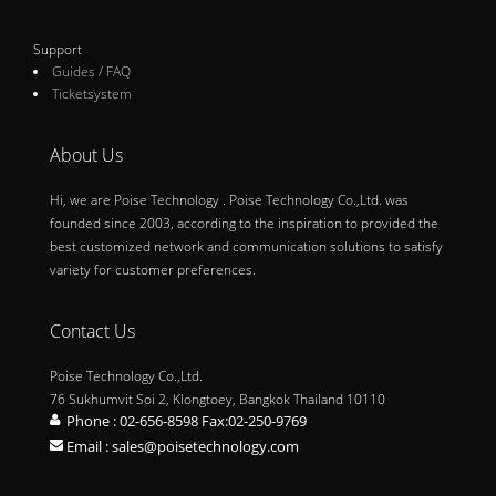
Support
Guides / FAQ
Ticketsystem
About Us
Hi, we are Poise Technology . Poise Technology Co.,Ltd. was
founded since 2003, according to the inspiration to provided the
best customized network and communication solutions to satisfy
variety for customer preferences.
Contact Us
Poise Technology Co.,Ltd.
76 Sukhumvit Soi 2, Klongtoey, Bangkok Thailand 10110
Phone : 02-656-8598 Fax:02-250-9769
Email : sales@poisetechnology.com