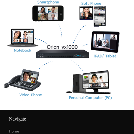
Navigate
Home