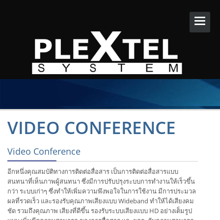
Toggle
naviga
VIDEO CONFERENCE
Video Conference
อีกหนึ่งคุณสมบัติทางการติดต่อสื่อสาร เป็นการติดต่อสื่อสารแบบ
สนทนาที่เห็นภาพผู้สนทนา ซึ่งมีการปรับปรุงระบบการทำงานให้เร็วขึ้น
กว่า ระบบเก่าๆ ซึ่งทำให้เพิ่มความพึงพอใจในการใช้งาน มีการประมวล
ผลที่รวดเร็ว และรองรับคุณภาพเสียงแบบ Wideband ทำให้ได้เสียงคม
ชัด รวมถึงคุณภาพ เสียงที่ดีขึ้น รองรับระบบเสียงแบบ HD อย่างเต็มรูป